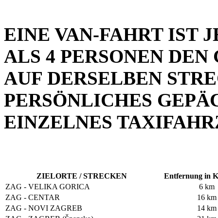
EINE VAN-FAHRT IST 
ALS 4 PERSONEN DEN
AUF DERSELBEN STR
PERSÖNLICHES GEPÄC
EINZELNES TAXIFAHRZ
ZIELORTE / STRECKEN
Entfernung in K
ZAG - VELIKA GORICA
6 km
ZAG - CENTAR
16 km
ZAG - NOVI ZAGREB
14 km