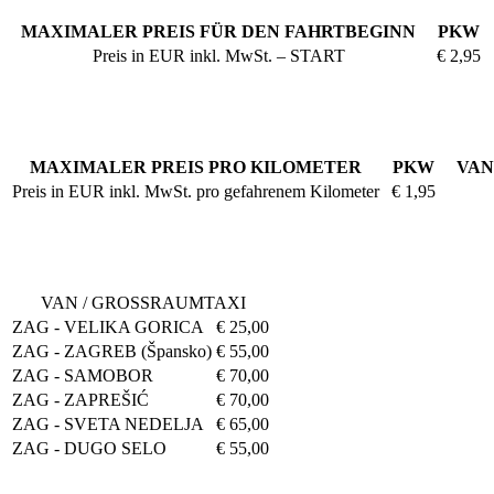
MAXIMALER PREIS FÜR DEN FAHRTBEGINN
PKW
Preis in EUR inkl. MwSt. – START
€ 2,95
MAXIMALER PREIS PRO KILOMETER
PKW
VAN
Preis in EUR inkl. MwSt. pro gefahrenem Kilometer
€ 1,95
VAN / GROSSRAUMTAXI
ZAG - VELIKA GORICA
€ 25,00
ZAG - ZAGREB (Špansko)
€ 55,00
ZAG - SAMOBOR
€ 70,00
ZAG - ZAPREŠIĆ
€ 70,00
ZAG - SVETA NEDELJA
€ 65,00
ZAG - DUGO SELO
€ 55,00