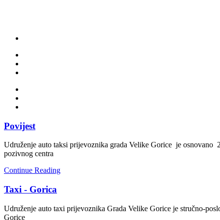
Povijest
Udruženje auto taksi prijevoznika grada Velike Gorice je osnovano 20
pozivnog centra
Continue Reading
Taxi - Gorica
Udruženje auto taxi prijevoznika Grada Velike Gorice je stručno-posl
Gorice