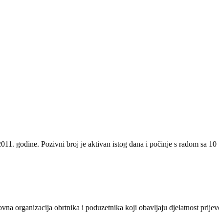
11. godine. Pozivni broj je aktivan istog dana i počinje s radom sa 1
ovna organizacija obrtnika i poduzetnika koji obavljaju djelatnost pr