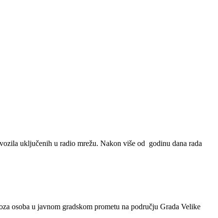
0 vozila uključenih u radio mrežu. Nakon više od godinu dana rada
ijevoza osoba u javnom gradskom prometu na području Grada Velike